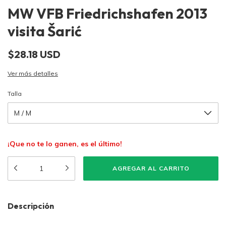
MW VFB Friedrichshafen 2013
visita Šarić
$28.18 USD
Ver más detalles
Talla
¡Que no te lo ganen, es el último!
Descripción