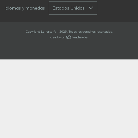
Idiomas y monedas
Copyright La Jersería - 2026. Todos los derechos reservados.