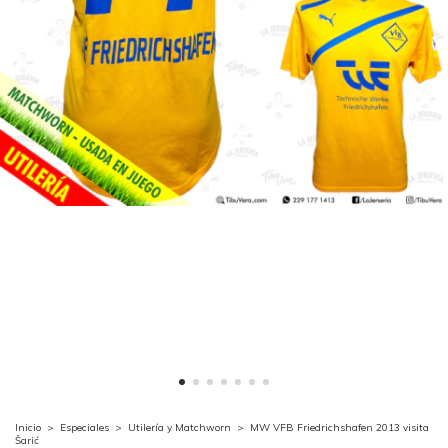
Inicio
>
Especiales
>
Utilería y Matchworn
>
MW VFB Friedrichshafen 2013 visita
Šarić