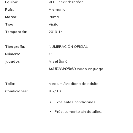
Equipo:
VFB Friedrichshafen
País:
Alemania
Marca:
Puma
Tipo:
Visita
Temporada:
2013-14
Tipografía:
NUMERACIÓN OFICIAL
Número:
11
Jugador:
Misel Šarić
MATCHWORN
/ Usado en juego
Talla:
Medium / Mediana de adulto
Condiciones:
9.5 / 10
Excelentes condiciones.
Prácticamente sin detalles.