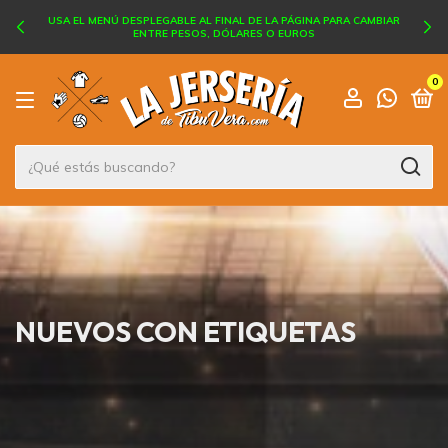
USA EL MENÚ DESPLEGABLE AL FINAL DE LA PÁGINA PARA CAMBIAR
ENTRE PESOS, DÓLARES O EUROS
0
NUEVOS CON ETIQUETAS