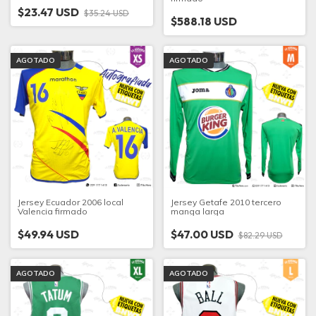
$23.47 USD
$35.24 USD
$588.18 USD
AGOTADO
AGOTADO
Jersey Ecuador 2006 local
Jersey Getafe 2010 tercero
Valencia firmado
manga larga
$49.94 USD
$47.00 USD
$82.29 USD
AGOTADO
AGOTADO