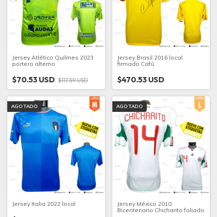
Jersey Atlético Quilmes 2023
Jersey Brasil 2016 local
portero alterno
firmado Cafú
$70.53 USD
$470.53 USD
$117.59 USD
AGOTADO
AGOTADO
Jersey Italia 2022 local
Jersey México 2010
Bicentenario Chicharito foliado