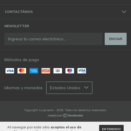
CONTACTÁNOS
NEWSLETTER
Métodos de pago
Idiomas y monedas
Copyright La Jersería - 2026. Todos los derechos reservados.
Al navegar por este sitio
aceptas el uso de
ENTENDIDO