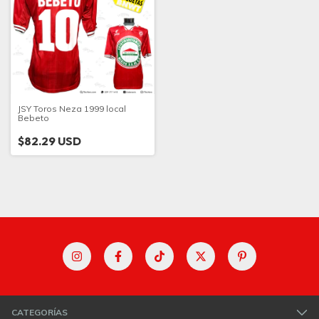
JSY Toros Neza 1999 local
Bebeto
$82.29 USD
CATEGORÍAS