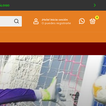
TÁLOGO
0
¡Hola!
Inicia sesión
O puedes registrarte