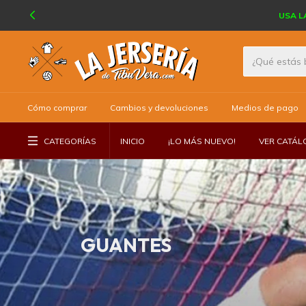
USA L
Cómo comprar
Cambios y devoluciones
Medios de pago
CATEGORÍAS
INICIO
¡LO MÁS NUEVO!
VER CATÁ
GUANTES