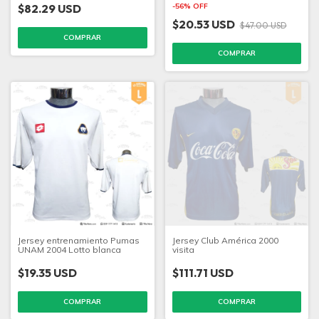
$82.29 USD
-
56
%
OFF
$20.53 USD
$47.00 USD
COMPRAR
COMPRAR
Jersey entrenamiento Pumas
Jersey Club América 2000
UNAM 2004 Lotto blanca
visita
$19.35 USD
$111.71 USD
COMPRAR
COMPRAR