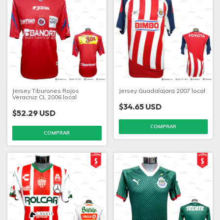
Jersey Tiburones Rojos
Jersey Guadalajara 2007 local
Veracruz CL 2006 local
$34.65 USD
$52.29 USD
COMPRAR
COMPRAR