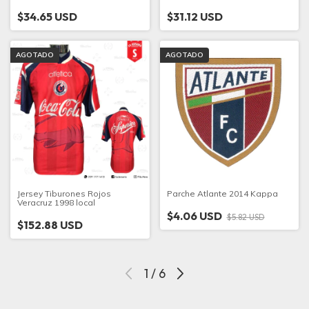
$34.65 USD
$31.12 USD
AGOTADO
AGOTADO
Jersey Tiburones Rojos
Parche Atlante 2014 Kappa
Veracruz 1998 local
$4.06 USD
$5.82 USD
$152.88 USD
1
/
6