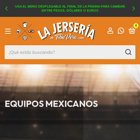
USA EL MENÚ DESPLEGABLE AL FINAL DE LA PÁGINA PARA CAMBIAR
ENTRE PESOS, DÓLARES O EUROS
0
EQUIPOS MEXICANOS