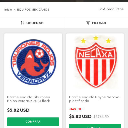
251 productos
Inicio
>
EQUIPOS MEXICANOS
ORDENAR
FILTRAR
Parche escudo Tiburones
Parche escudo Rayos Necaxa
Rojos Veracruz 2013 flock
plastificado
$5.82 USD
-
34
%
OFF
$5.82 USD
$8.76 USD