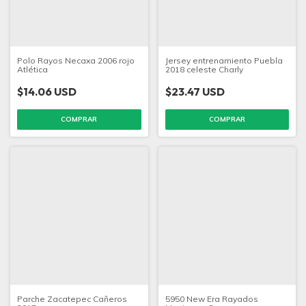
Polo Rayos Necaxa 2006 rojo
Jersey entrenamiento Puebla
Atlética
2018 celeste Charly
$14.06 USD
$23.47 USD
COMPRAR
COMPRAR
Parche Zacatepec Cañeros
5950 New Era Rayados