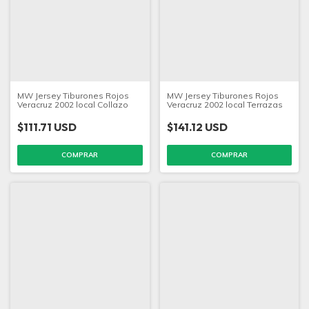
MW Jersey Tiburones Rojos
MW Jersey Tiburones Rojos
Veracruz 2002 local Collazo
Veracruz 2002 local Terrazas
$111.71 USD
$141.12 USD
COMPRAR
COMPRAR