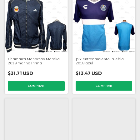
Chamarra Monarcas Morelia
JSY entrenamiento Puebla
2019 marino Pirma
2018 azul
$31.71 USD
$13.47 USD
COMPRAR
COMPRAR