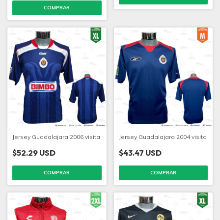
COMPRAR
Jersey Guadalajara 2006 visita
Jersey Guadalajara 2004 visita
$52.29 USD
$43.47 USD
COMPRAR
COMPRAR