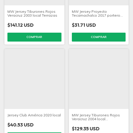
MW Jersey Tiburones Rojos
MW Jersey Proyecto
Veracruz 2003 local Terrazas
Tecamachalco 2017 portero
Jiménez
$141.12 USD
$31.71 USD
COMPRAR
COMPRAR
Jersey Club América 2020 local
MW Jersey Tiburones Rojos
Veracruz 2004 local
Biscayzacu
$40.53 USD
$129.35 USD