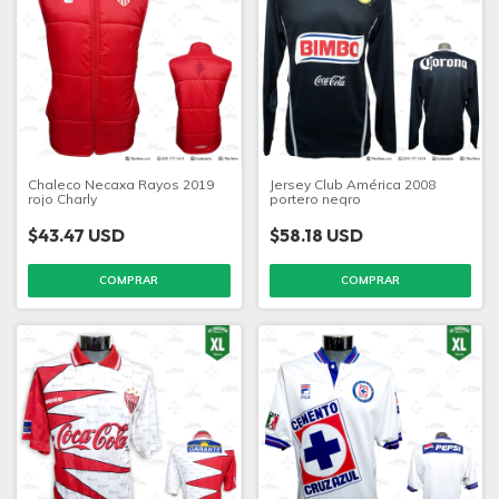
Chaleco Necaxa Rayos 2019
Jersey Club América 2008
rojo Charly
portero negro
$43.47 USD
$58.18 USD
COMPRAR
COMPRAR