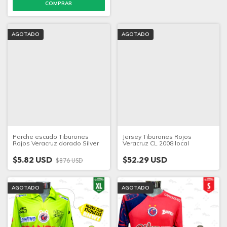
COMPRAR
AGOTADO
AGOTADO
Parche escudo Tiburones
Jersey Tiburones Rojos
Rojos Veracruz dorado Silver
Veracruz CL 2008 local
$5.82 USD
$52.29 USD
$8.76 USD
AGOTADO
AGOTADO