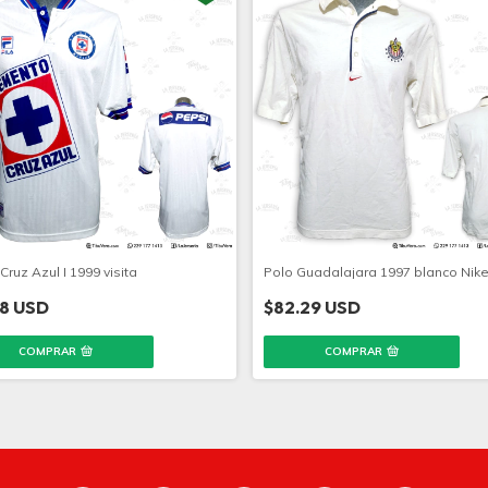
Cruz Azul I 1999 visita
Polo Guadalajara 1997 blanco Nik
18 USD
$82.29 USD
COMPRAR
COMPRAR