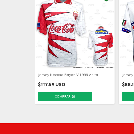
Jersey Necaxa Rayos V 1999 visita
Jersey 
$117.59 USD
$88.
COMPRAR