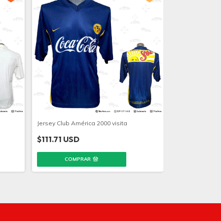
e
Jersey Club América 2000 visita
$111.71 USD
COMPRAR