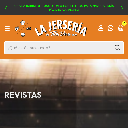
USA LA BARRA DE BÚSQUEDA O LOS FILTROS PARA NAVEGAR MÁS
FÁCIL EL CATÁLOGO
0
REVISTAS