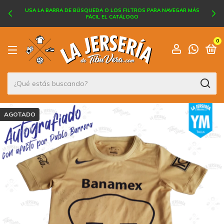
USA LA BARRA DE BÚSQUEDA O LOS FILTROS PARA NAVEGAR MÁS
FÁCIL EL CATÁLOGO
0
AGOTADO