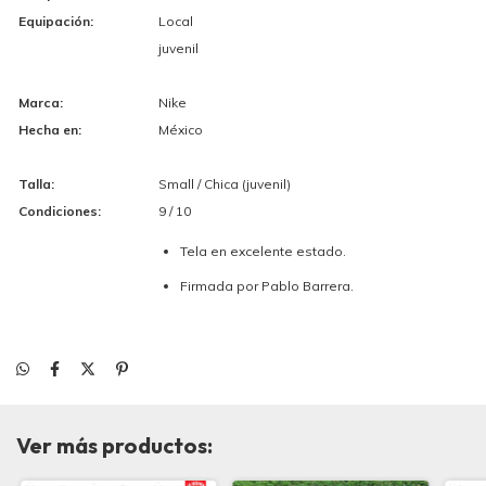
Equipación:
Local
juvenil
Marca:
Nike
Hecha en:
México
Talla:
Small / Chica (juvenil)
Condiciones:
9 / 10
Tela en excelente estado.
Firmada por Pablo Barrera.
Ver más productos: