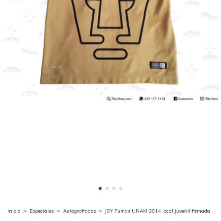
Inicio
>
Especiales
>
Autografiados
>
JSY Pumas UNAM 2014 local juvenil firmada