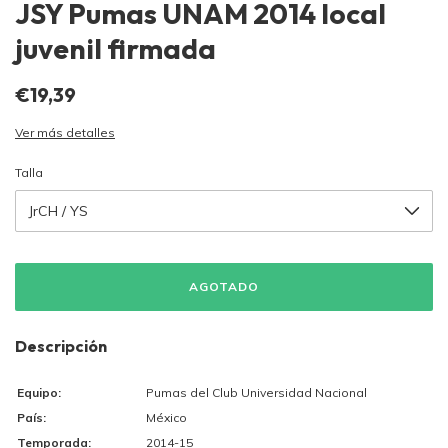
JSY Pumas UNAM 2014 local
juvenil firmada
€19,39
Ver más detalles
Talla
Descripción
Equipo:
Pumas del Club Universidad Nacional
País:
México
Temporada:
2014-15